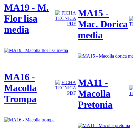
MA19 - M.
MA15 -
Flor lisa
Mac. Dorica
media
media
MA16 -
MA11 -
Macolla
Macolla
Trompa
Pretonia