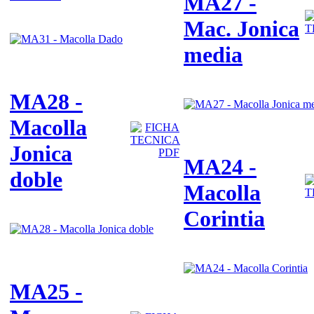
MA27 -
Mac. Jonica
media
MA28 -
Macolla
Jonica
MA24 -
doble
Macolla
Corintia
MA25 -