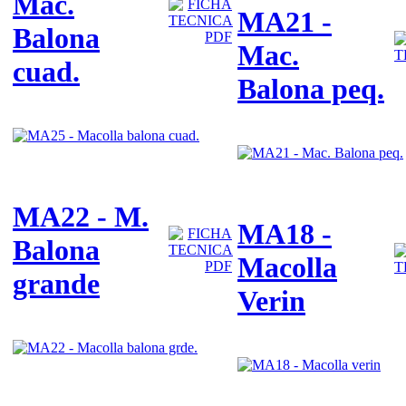
Mac.
MA21 -
Balona
Mac.
cuad.
Balona peq.
MA22 - M.
MA18 -
Balona
Macolla
grande
Verin