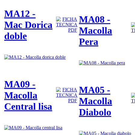
MA12 -
MA08 -
Mac Dorica
Macolla
doble
Pera
MA09 -
MA05 -
Macolla
Macolla
Central lisa
Diabolo