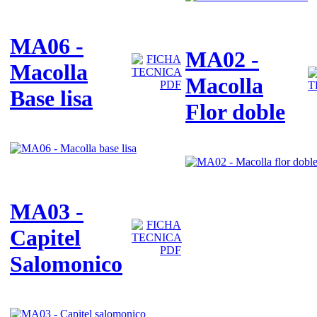
MA06 -
MA02 -
Macolla
Macolla
Base lisa
Flor doble
MA03 -
Capitel
Salomonico