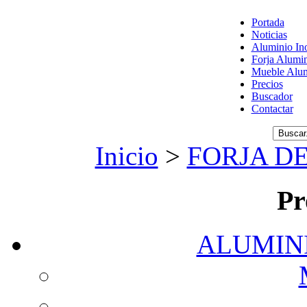
Portada
Noticias
Aluminio In
Forja Alumi
Mueble Alum
Precios
Buscador
Contactar
Inicio
>
FORJA D
Pr
ALUMIN