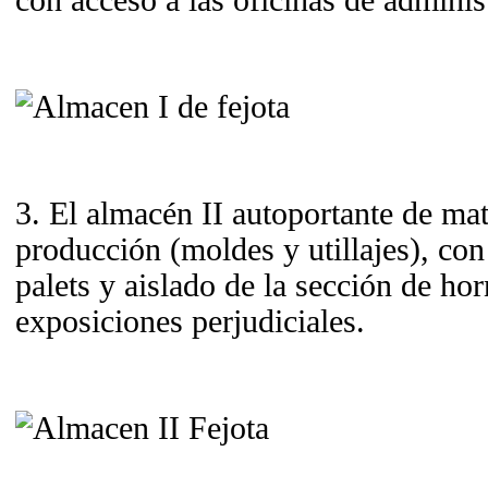
con acceso a las oficinas de administ
3. El almacén II autoportante de ma
producción (moldes y utillajes), co
palets y aislado de la sección de ho
exposiciones perjudiciales.