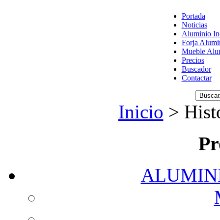
Portada
Noticias
Aluminio I
Forja Alumi
Mueble Alu
Precios
Buscador
Contactar
Inicio
> Histo
Pr
ALUMIN