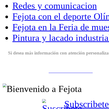
Redes y comunicacion
Fejota con el deporte Ol
Fejota en la Feria de m
Pintura y lacado industria
Si desea más información con atención personaliza
Contacte con nosotros
Subscribete